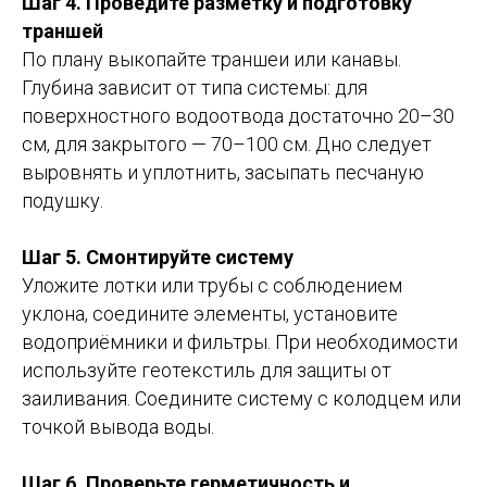
Шаг 4. Проведите разметку и подготовку
траншей
По плану выкопайте траншеи или канавы.
Глубина зависит от типа системы: для
поверхностного водоотвода достаточно 20–30
см, для закрытого — 70–100 см. Дно следует
выровнять и уплотнить, засыпать песчаную
подушку.
Шаг 5. Смонтируйте систему
Уложите лотки или трубы с соблюдением
уклона, соедините элементы, установите
водоприёмники и фильтры. При необходимости
используйте геотекстиль для защиты от
заиливания. Соедините систему с колодцем или
точкой вывода воды.
Шаг 6. Проверьте герметичность и