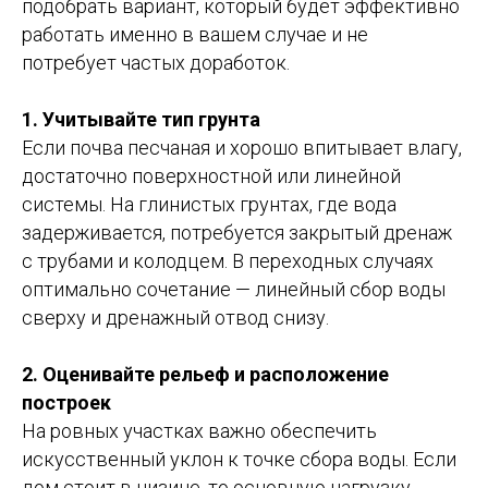
подобрать вариант, который будет эффективно
работать именно в вашем случае и не
потребует частых доработок.
1. Учитывайте тип грунта
Если почва песчаная и хорошо впитывает влагу,
достаточно поверхностной или линейной
системы. На глинистых грунтах, где вода
задерживается, потребуется закрытый дренаж
с трубами и колодцем. В переходных случаях
оптимально сочетание — линейный сбор воды
сверху и дренажный отвод снизу.
2. Оценивайте рельеф и расположение
построек
На ровных участках важно обеспечить
искусственный уклон к точке сбора воды. Если
дом стоит в низине, то основную нагрузку