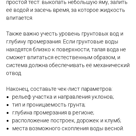
простой тест: выкопать небольшую яму, залить
её водой и засечь время, за которое жидкость
впитается.
Также важно учесть уровень грунтовых вод и
глубину промерзания. Если грунтовые воды
находятся близко к поверхности, талая вода не
сможет впитаться естественным образом, и
система должна обеспечивать её механический
отвод.
Наконец, составьте чек-лист параметров:
рельеф участка и направления уклонов;
тип и проницаемость грунта;
глубина промерзания в регионе;
расположение построек, дорожек и клумб;
места возможного скопления воды весной.