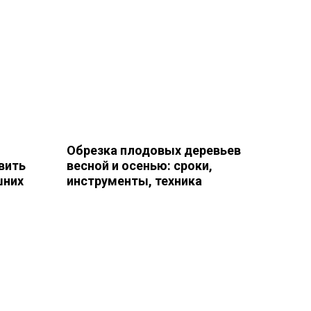
Обрезка плодовых деревьев
вить
весной и осенью: сроки,
шних
инструменты, техника