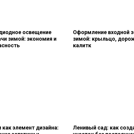
диодное освещение
Оформление входной 
ачи зимой: экономия и
зимой: крыльцо, доро
асность
калитк
 как элемент дизайна:
Ленивый сад: как созд