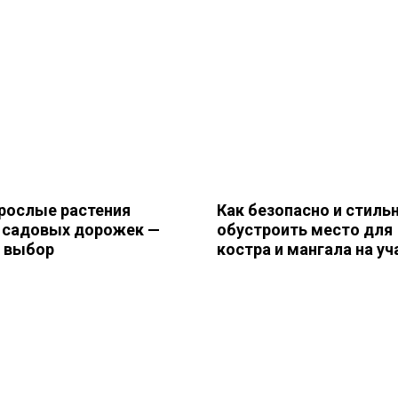
рослые растения
Как безопасно и стиль
 садовых дорожек —
обустроить место для
и выбор
костра и мангала на уч