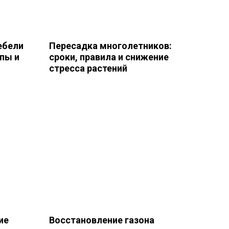
ебели
Пересадка многолетников:
апы и
сроки, правила и снижение
стресса растений
ие
Восстановление газона