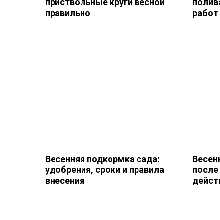
приствольные круги весной
полив
правильно
работ
Весенняя подкормка сада:
Весен
удобрения, сроки и правила
после
внесения
дейст