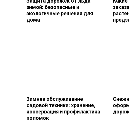
Защита дорожек от льда
Какие
зимой: безопасные и
заказа
экологичные решения для
расте
дома
предз
Зимнее обслуживание
Снежн
садовой техники: хранение,
оформ
консервация и профилактика
дорож
поломок