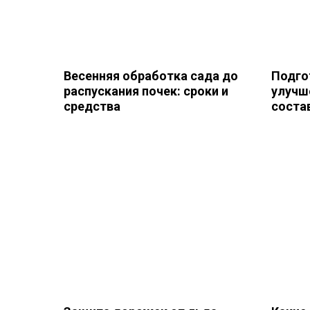
Весенняя обработка сада до
Подго
распускания почек: сроки и
улучш
средства
состав