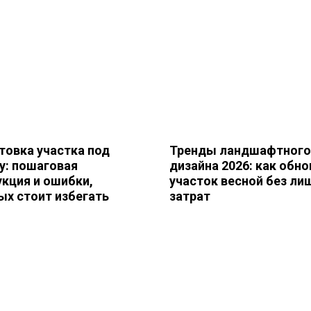
товка участка под
Тренды ландшафтного
у: пошаговая
дизайна 2026: как обно
укция и ошибки,
участок весной без ли
ых стоит избегать
затрат