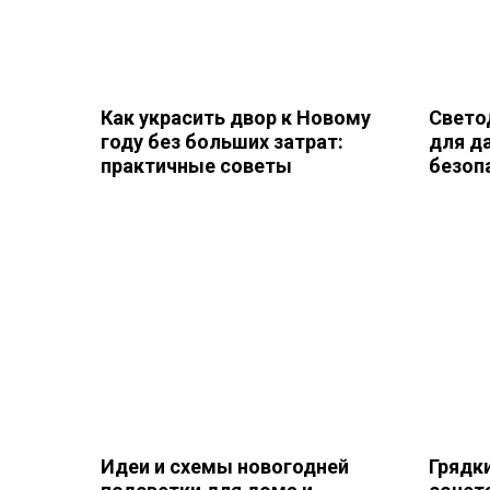
Как украсить двор к Новому
Свето
году без больших затрат:
для д
практичные советы
безоп
Идеи и схемы новогодней
Грядки