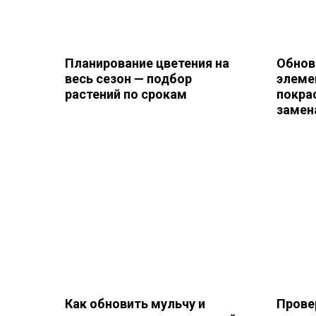
Планирование цветения на
Обнов
весь сезон — подбор
элеме
растений по срокам
покра
замен
Как обновить мульчу и
Прове