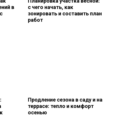
как
Планировка участка весной:
ений в
с чего начать, как
с
зонировать и составить план
работ
:
Продление сезона в саду и на
а
террасе: тепло и комфорт
к
осенью