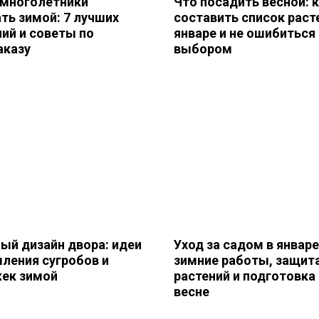
 многолетники
Что посадить весной: 
ть зимой: 7 лучших
составить список раст
ний и советы по
январе и не ошибиться 
аказу
выбором
ый дизайн двора: идеи
Уход за садом в январе
ления сугробов и
зимние работы, защит
ек зимой
растений и подготовка 
весне