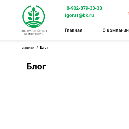
8-902-879-33-30
igoraf@bk.ru
Главная
О компании
Главная
/
Блог
Блог