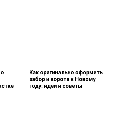
но
Как оригинально оформить
забор и ворота к Новому
астке
году: идеи и советы