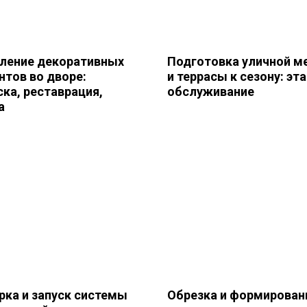
ление декоративных
Подготовка уличной м
нтов во дворе:
и террасы к сезону: эт
ска, реставрация,
обслуживание
а
рка и запуск системы
Обрезка и формирован