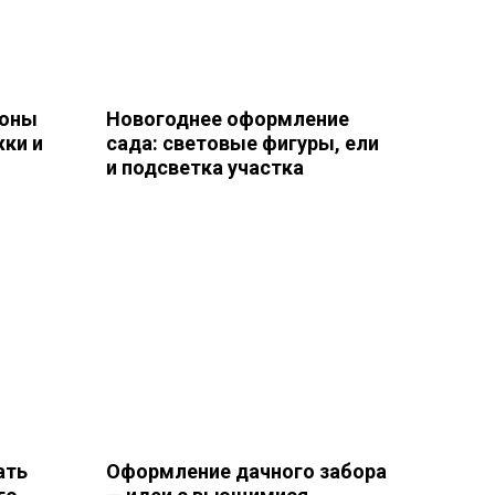
зоны
Новогоднее оформление
жки и
сада: световые фигуры, ели
и подсветка участка
ать
Оформление дачного забора