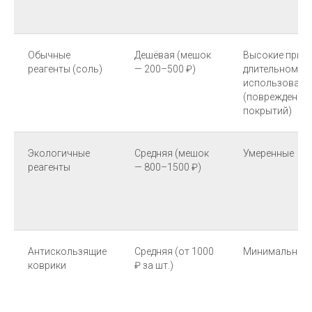
Обычные
Дешёвая (мешок
Высокие при
реагенты (соль)
— 200–500 ₽)
длительном
использовани
(повреждение
покрытий)
Экологичные
Средняя (мешок
Умеренные
реагенты
— 800–1500 ₽)
Антискользящие
Средняя (от 1000
Минимальные
коврики
₽ за шт.)