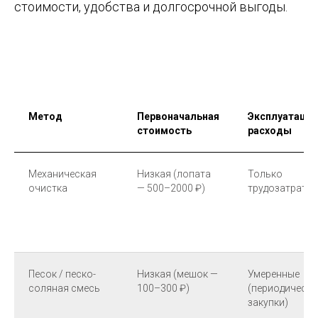
стоимости, удобства и долгосрочной выгоды.
Метод
Первоначальная
Эксплуатаци
стоимость
расходы
Механическая
Низкая (лопата
Только
очистка
— 500–2000 ₽)
трудозатраты
Песок / песко-
Низкая (мешок —
Умеренные
соляная смесь
100–300 ₽)
(периодически
закупки)