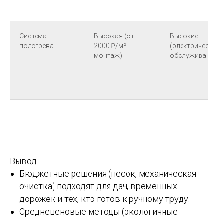
Система
Высокая (от
Высокие
подогрева
2000 ₽/м² +
(электричеств
монтаж)
обслуживание
Вывод
Бюджетные решения (песок, механическая
очистка) подходят для дач, временных
дорожек и тех, кто готов к ручному труду.
Среднеценовые методы (экологичные