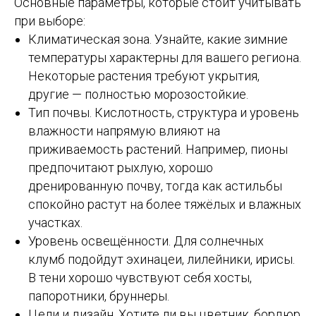
Основные параметры, которые стоит учитывать
при выборе:
Климатическая зона. Узнайте, какие зимние
температуры характерны для вашего региона.
Некоторые растения требуют укрытия,
другие — полностью морозостойкие.
Тип почвы. Кислотность, структура и уровень
влажности напрямую влияют на
приживаемость растений. Например, пионы
предпочитают рыхлую, хорошо
дренированную почву, тогда как астильбы
спокойно растут на более тяжёлых и влажных
участках.
Уровень освещённости. Для солнечных
клумб подойдут эхинацеи, лилейники, ирисы.
В тени хорошо чувствуют себя хосты,
папоротники, бруннеры.
Цели и дизайн. Хотите ли вы цветник, бордюр