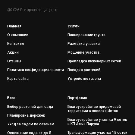
@2026 Все права защищены.
Главная
Услуги
О компании
Планирование грунта
Контакты
Разметка участка
Акции
Мощение участка
Отзывы
Прокладка инженерных сетей
Политика конфиденциальности
Посадка растений
Карта сайта
Устройство газона
Блог
Портфолио
Выбор растений для сада
Благоустройство придомовой
территории в поселке Исток
Планировка дорожек
Благоустройство участка 9 соток
в КП Алые Паруса
Уход за садом по сезонам
Трансформация участка 15 соток
Освещение сада:от до Я